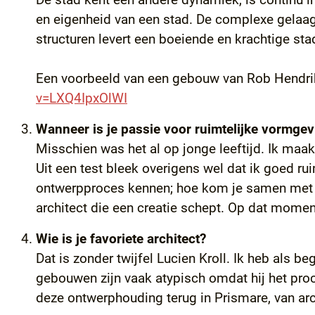
en eigenheid van een stad. De complexe gelaag
structuren levert een boeiende en krachtige sta
Een voorbeeld van een gebouw van Rob Hendriks
v=LXQ4IpxOlWI
Wanneer is je passie voor ruimtelijke vormge
Misschien was het al op jonge leeftijd. Ik maa
Uit een test bleek overigens wel dat ik goed ru
ontwerpproces kennen; hoe kom je samen met je
architect die een creatie schept. Op dat momen
Wie is je favoriete architect?
Dat is zonder twijfel Lucien Kroll. Ik heb als b
gebouwen zijn vaak atypisch omdat hij het pro
deze ontwerphouding terug in Prismare, van arc