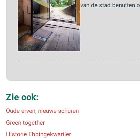
van de stad benutten o.
Zie ook:
Oude erven, nieuwe schuren
Green together
Historie Ebbingekwartier