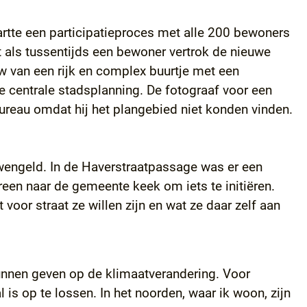
startte een participatieproces met alle 200 bewoners
 als tussentijds een bewoner vertrok de nieuwe
 van een rijk en complex buurtje met een
de centrale stadsplanning. De fotograaf voor een
bureau omdat hij het plangebied niet konden vinden.
wengeld. In de Haverstraatpassage was er een
een naar de gemeente keek om iets te initiëren.
oor straat ze willen zijn en wat ze daar zelf aan
kunnen geven op de klimaatverandering. Voor
 is op te lossen. In het noorden, waar ik woon, zijn