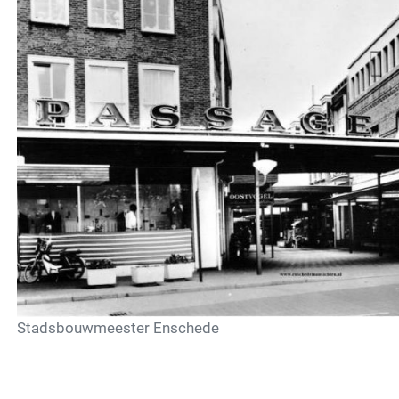
Stadsbouwmeester Enschede