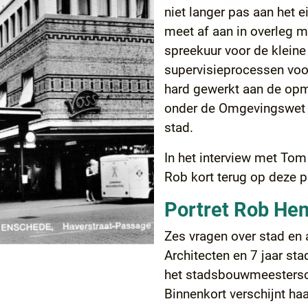
niet langer pas aan het 
meet af aan in overleg m
spreekuur voor de kleine 
supervisieprocessen voo
hard gewerkt aan de opma
onder de Omgevingswet 
stad.
In het interview met Tom
Rob kort terug op deze p
Portret Rob Hen
Zes vragen over stad en 
Architecten en 7 jaar st
het stadsbouwmeesters
Binnenkort verschijnt haa