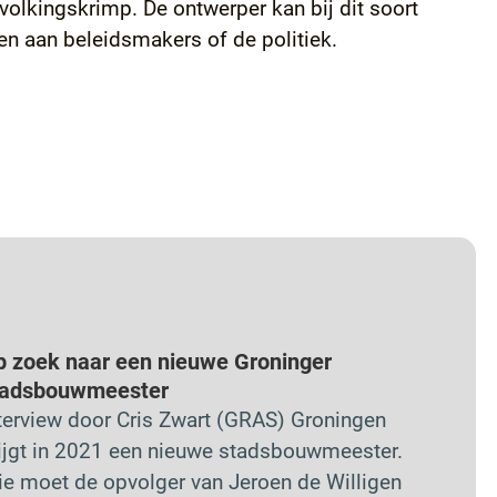
olkingskrimp. De ontwerper kan bij dit soort
n aan beleidsmakers of de politiek.
p zoek naar een nieuwe Groninger
tadsbouwmeester
terview door Cris Zwart (GRAS) Groningen
ijgt in 2021 een nieuwe stadsbouwmeester.
e moet de opvolger van Jeroen de Willigen