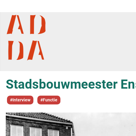
Stadsbouwmeester En
#Interview
#Functie