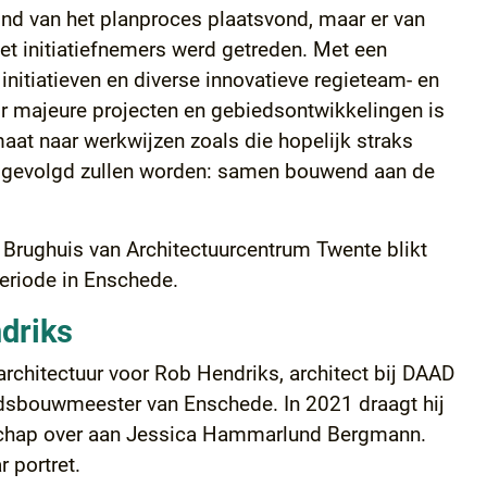
eind van het planproces plaatsvond, maar er van
et initiatiefnemers werd getreden. Met een
initiatieven en diverse innovatieve regieteam- en
r majeure projecten en gebiedsontwikkelingen is
at naar werkwijzen zoals die hopelijk straks
gevolgd zullen worden: samen bouwend aan de
 Brughuis van Architectuurcentrum Twente blikt
eriode in Enschede.
driks
architectuur voor Rob Hendriks, architect bij DAAD
adsbouwmeester van Enschede. In 2021 draagt hij
chap over aan Jessica Hammarlund Bergmann.
r portret.