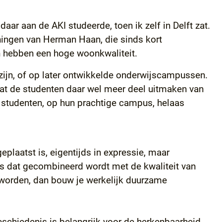
aar aan de AKI studeerde, toen ik zelf in Delft zat.
ningen van Herman Haan, die sinds kort
en hebben een hoge woonkwaliteit.
zijn, of op later ontwikkelde onderwijscampussen.
k dat de studenten daar wel meer deel uitmaken van
e studenten, op hun prachtige campus, helaas
laatst is, eigentijds in expressie, maar
ls dat gecombineerd wordt met de kwaliteit van
 worden, dan bouw je werkelijk duurzame
eschiedenis is belangrijk voor de herkenbaarheid