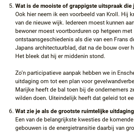
Wat is de mooiste of grappigste uitspraak die 
Ook hier neem ik een voorbeeld van Kroll. Hij kr
van de nieuwe wijk. Iedereen moest kunnen aang
bewoner moest voortborduren op hetgeen met de
ontstaansgeschiedenis als die van een Frans dor
Japans architectuurblad, dat na de bouw over he
Het bleek dat hij er middenin stond.
Zo’n participatieve aanpak hebben we in Ensc
uitdaging om tot een plan voor gevelwandverbe
Marijke heeft de bal toen bij de ondernemers ze
wilden doen. Uiteindelijk heeft dat geleid tot 
Wat zie je als de grootste ruimtelijke uitdagi
Een van de belangrijkste kwesties de komende 
gebouwen is de energietransitie daarbij van gro