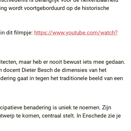
ing wordt voortgeborduurd op de historische
n dit filmpje:
https://www.youtube.com/watch?
hitecten, maar heb er nooit bewust iets mee gedaan.
van docent Dieter Besch de dimensies van het
ring gaat in tegen het traditionele beeld van een
ticipatieve benadering is uniek te noemen. Zijn
erp te komen, centraal stelt. In Enschede zie je