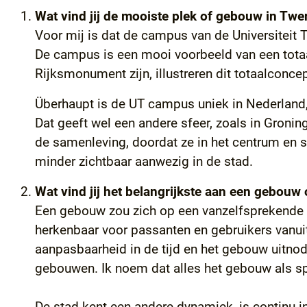
Wat vind jij de mooiste plek of gebouw in Twe
Voor mij is dat de campus van de Universiteit Tw
De campus is een mooi voorbeeld van een totaa
Rijksmonument zijn, illustreren dit totaalconc
Überhaupt is de UT campus uniek in Nederland, 
Dat geeft wel een andere sfeer, zoals in Gronin
de samenleving, doordat ze in het centrum en s
minder zichtbaar aanwezig in de stad.
Wat vind jij het belangrijkste aan een gebouw 
Een gebouw zou zich op een vanzelfsprekende m
herkenbaar voor passanten en gebruikers vanui
aanpasbaarheid in de tijd en het gebouw uitno
gebouwen. Ik noem dat alles het gebouw als s
De stad kent een andere dynamiek, is continu i