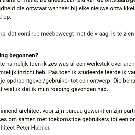
dheid die ontstaat wanneer bij elke nieuwe ontwikkel
d op.
, dat continue meebeweegt met de vraag, is te zien i
ving begonnen?
kte namelijk toen ik zes was al een werkstuk over arc
imtelijk inzicht heb. Pas toen ik studeerde leerde ik 
 opdrachtgever/gebruiker tot een ontwerp. Die benade
t wist ik dat ik mijn roeping gevonden had.
eginnend architect voor zijn bureau gewerkt en zijn par
ces om samen met toekomstige gebruikers tot een ontw
hitect Peter Hübner.