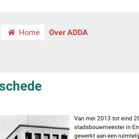
Home
Over ADDA
schede
Van mei 2013 tot eind 2
stadsbouwmeester in Ens
gewerkt aan een ruimteli