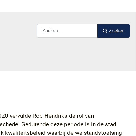
Zoek label
Zoeken
020 vervulde Rob Hendriks de rol van
chede. Gedurende deze periode is in de stad
jk kwaliteitsbeleid waarbij de welstandstoetsing