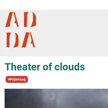
Theater of clouds
#Prijsvraag