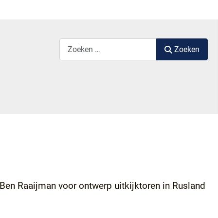
Zoek label
Zoeken
Ben Raaijman voor ontwerp uitkijktoren in Rusland