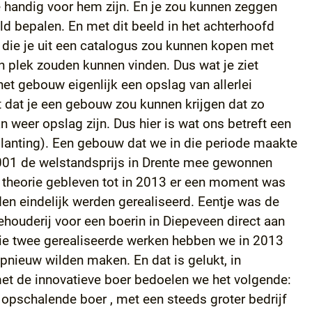
e handig voor hem zijn. En je zou kunnen zeggen
ld bepalen. En met dit beeld in het achterhoofd
 die je uit een catalogus zou kunnen kopen met
n plek zouden kunnen vinden. Dus wat je ziet
 het gebouw eigenlijk een opslag van allerlei
t dat je een gebouw zou kunnen krijgen dat zo
n weer opslag zijn. Dus hier is wat ons betreft een
planting). Een gebouw dat we in die periode maakte
2001 de welstandsprijs in Drente mee gewonnen
 theorie gebleven tot in 2013 er een moment was
n eindelijk werden gerealiseerd. Eentje was de
houderij voor een boerin in Diepeveen direct aan
die twee gerealiseerde werken hebben we in 2013
pnieuw wilden maken. En dat is gelukt, in
met de innovatieve boer bedoelen we het volgende:
 opschalende boer , met een steeds groter bedrijf