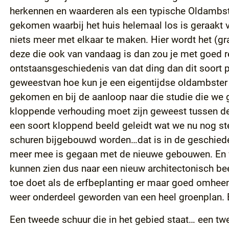
herkennen en waarderen als een typische Oldambster 
gekomen waarbij het huis helemaal los is geraakt 
niets meer met elkaar te maken. Hier wordt het (graa
deze die ook van vandaag is dan zou je met goed re
ontstaansgeschiedenis van dat ding dan dit soort p
geweestvan hoe kun je een eigentijdse oldambster s
gekomen en bij de aanloop naar die studie die we g
kloppende verhouding moet zijn geweest tussen de b
een soort kloppend beeld geleidt wat we nu nog st
schuren bijgebouwd worden…dat is in de geschiedeni
meer mee is gegaan met de nieuwe gebouwen. En wi
kunnen zien dus naar een nieuw architectonisch beel
toe doet als de erfbeplanting er maar goed omheen
weer onderdeel geworden van een heel groenplan.
Een tweede schuur die in het gebied staat… een tw