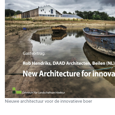
Nieuwe architectuur voor de innovatieve boer