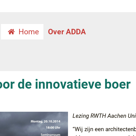
Home
Over ADDA
oor de innovatieve boer
Lezing RWTH Aachen Uni
“Wij zijn een architect