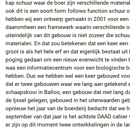
kap schuur waar de boer zijn verschillende materia
ook dit is een soort form follows function schuur 
hebben wij een ontwerp gemaakt in 2001 voor een s
daaromheen een framewerk waarin verschillende ond
uiteindelijk van dit gebouw is niet zozeer die schuu
materialen. En dat zou betekenen dat een keer een
groot is als het hele erf en dat eigenlijk bestaat 
poging gedaan om een nieuw evenwicht te vinden tu
was een informatiecentrum voor een biologische b
hebben. Dus we hebben wel een keer gebouwd voor 
dat er twee gebouwen waar we lang aan getekend e
schaapskooi in Balloo, een gebouw dat niet lang d
de Ijssel gelegen, gebouwd in het uiterwaarden ge
opnieuw het jaar van de boerderij bedacht dat we h
september van dat jaar is het achtste DAAD cahier 
er zijn op dit moment twee ontwikkelingen in de la