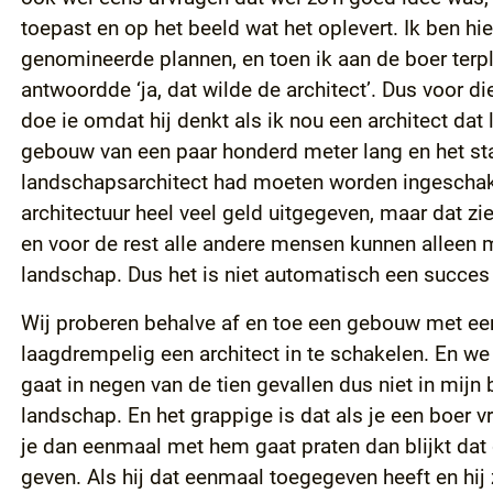
toepast en op het beeld wat het oplevert. Ik ben h
genomineerde plannen, en toen ik aan de boer terp
antwoordde ‘ja, dat wilde de architect’. Dus voor d
doe ie omdat hij denkt als ik nou een architect da
gebouw van een paar honderd meter lang en het staa
landschapsarchitect had moeten worden ingeschakeld
architectuur heel veel geld uitgegeven, maar dat zie
en voor de rest alle andere mensen kunnen alleen ma
landschap. Dus het is niet automatisch een succes a
Wij proberen behalve af en toe een gebouw met ee
laagdrempelig een architect in te schakelen. En we 
gaat in negen van de tien gevallen dus niet in mi
landschap. En het grappige is dat als je een boer vra
je dan eenmaal met hem gaat praten dan blijkt dat d
geven. Als hij dat eenmaal toegegeven heeft en hij 