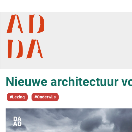
Nieuwe architectuur v
#Lezing
#Onderwijs