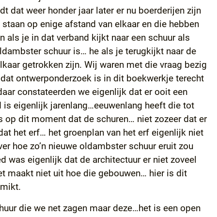
 dat weer honder jaar later er nu boerderijen zijn
 staan op enige afstand van elkaar en die hebben
 als je in dat verband kijkt naar een schuur als
dambster schuur is… he als je terugkijkt naar de
lkaar getrokken zijn. Wij waren met die vraag bezig
 dat ontwerponderzoek is in dit boekwerkje terecht
aar constateerden we eigenlijk dat er ooit een
 is eigenlijk jarenlang…eeuwenlang heeft die tot
s op dit moment dat de schuren… niet zozeer dat er
 het erf… het groenplan van het erf eigenlijk niet
er hoe zo’n nieuwe oldambster schuur eruit zou
d was eigenlijk dat de architectuur er niet zoveel
 maakt niet uit hoe die gebouwen… hier is dit
mikt.
chuur die we net zagen maar deze…het is een open