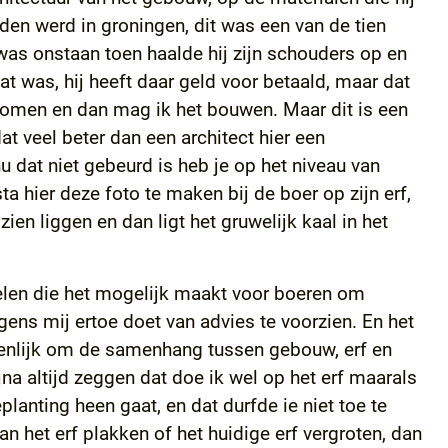
den werd in groningen, dit was een van de tien
as onstaan toen haalde hij zijn schouders op en
at was, hij heeft daar geld voor betaald, maar dat
d komen en dan mag ik het bouwen. Maar dit is een
t veel beter dan een architect hier een
 dat niet gebeurd is heb je op het niveau van
ta hier deze foto te maken bij de boer op zijn erf,
en liggen en dan ligt het gruwelijk kaal in het
elen die het mogelijk maakt voor boeren om
gens mij ertoe doet van advies te voorzien. En het
igenlijk om de samenhang tussen gebouw, erf en
ijna altijd zeggen dat doe ik wel op het erf maarals
lanting heen gaat, en dat durfde ie niet toe te
an het erf plakken of het huidige erf vergroten, dan